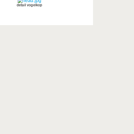
detail vogelkop