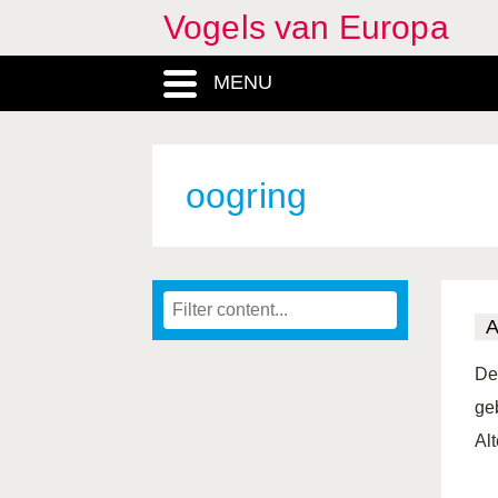
Vogels van Europa
MENU
oogring
De
ge
Al