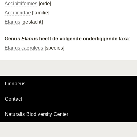
Accipitriformes
[orde]
Accipitridae
[familie]
Elanus
[geslacht]
Genus
Elanus
heeft de volgende onderliggende taxa:
Elanus caeruleus
[species]
Linnaeus
Contact
Naturalis Biodiversity Center