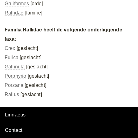
Gruiformes
[orde]
Rallidae
[familie]
Familia Rallidae heeft de volgende onderliggende
taxa:
Crex
[geslacht]
Fulica
[geslacht]
Gallinula
[geslacht]
Porphyrio
[geslacht]
Porzana
[geslacht]
Rallus
[geslacht]
Linnaeus
Contact