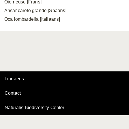
Oie rieuse [Frans]
Ansar careto grande [Spaans]
Oca lombardella [Italiaans]
Linnaeus
Contact
Naturalis Biodiversity Center