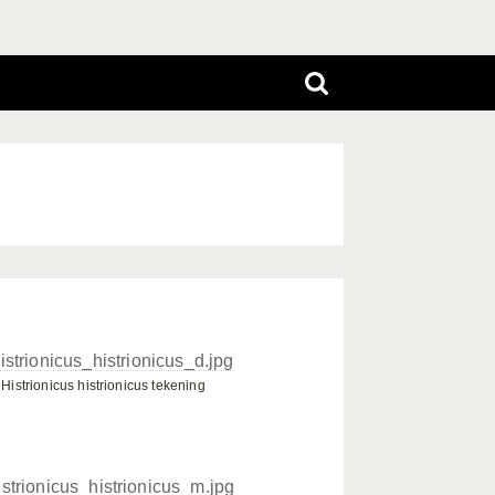
Histrionicus histrionicus tekening