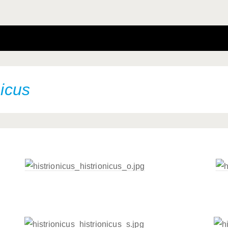
nicus