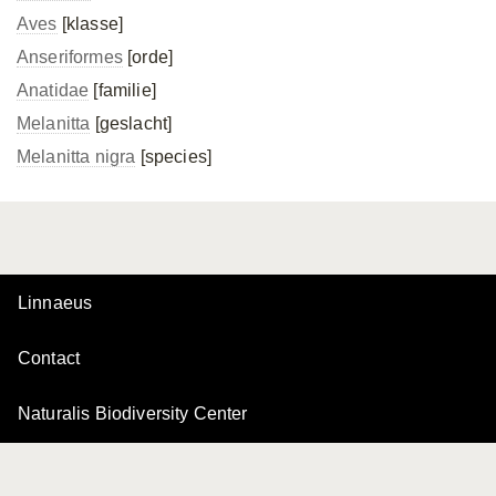
Aves
[klasse]
Anseriformes
[orde]
Anatidae
[familie]
Melanitta
[geslacht]
Melanitta nigra
[species]
Linnaeus
Contact
Naturalis Biodiversity Center