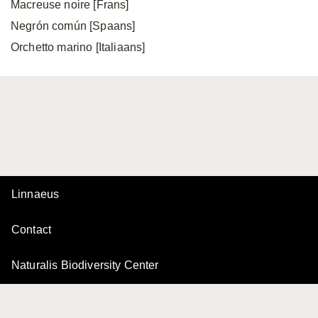
Macreuse noire [Frans]
Negrón común [Spaans]
Orchetto marino [Italiaans]
Linnaeus
Contact
Naturalis Biodiversity Center