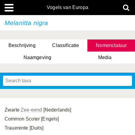
Vogels van Europa
Melanitta nigra
Beschrijving
Classificatie
Nomenclatuur
Naamgeving
Media
Zwarte
Zee-eend
[Nederlands]
Common Scoter [Engels]
Trauerente [Duits]