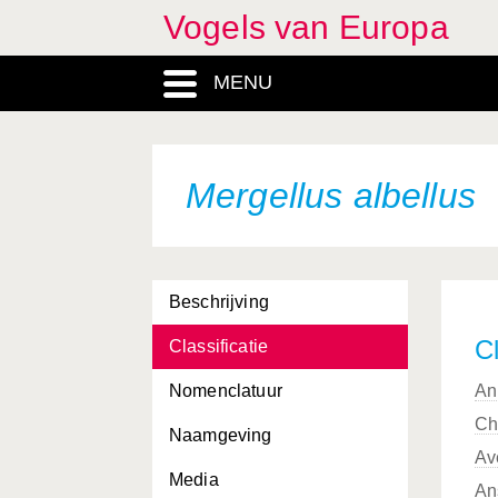
Vogels van Europa
MENU
Mergellus albellus
Beschrijving
Cl
Classificatie
Nomenclatuur
An
Ch
Naamgeving
Av
Media
An