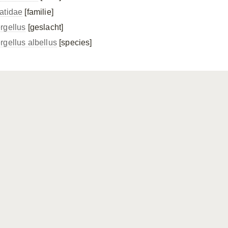
atidae
[familie]
rgellus
[geslacht]
rgellus albellus
[species]