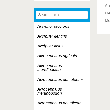
An
Me
Me
Accipiter brevipes
Accipiter gentilis
Accipiter nisus
Acrocephalus agricola
Acrocephalus
arundinaceus
Acrocephalus dumetorum
Acrocephalus
melanopogon
Acrocephalus paludicola