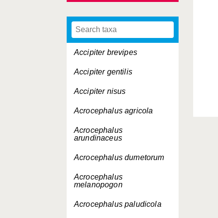
Accipiter brevipes
Accipiter gentilis
Accipiter nisus
Acrocephalus agricola
Acrocephalus
arundinaceus
Acrocephalus dumetorum
Acrocephalus
melanopogon
Acrocephalus paludicola