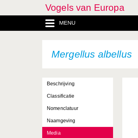
Vogels van Europa
MENU
Mergellus albellus
Beschrijving
Classificatie
Nomenclatuur
Naamgeving
Media