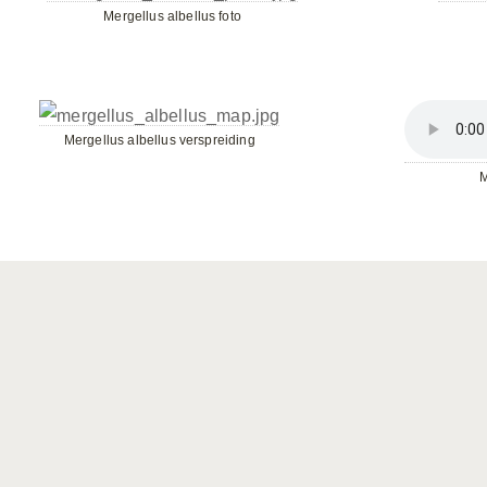
Mergellus albellus foto
Mergellus albellus verspreiding
M