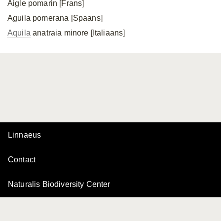
Aigle pomarin [Frans]
Aguila pomerana [Spaans]
Aquila
anatraia minore [Italiaans]
Linnaeus
Contact
Naturalis Biodiversity Center