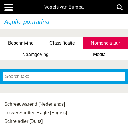
Vogels van Europa
Aquila pomarina
Beschrijving
Classificatie
Nomenclatuur
Naamgeving
Media
Schreeuwarend [Nederlands]
Lesser Spotted Eagle [Engels]
Schreiadler [Duits]