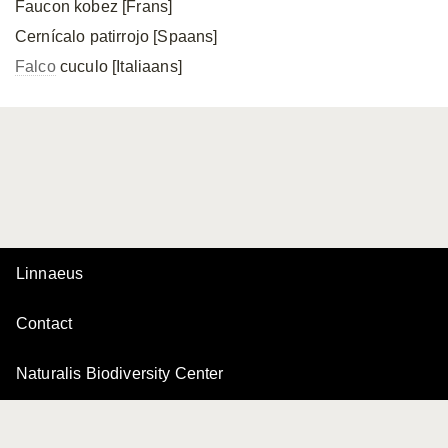
Faucon kobez [Frans]
Cernícalo patirrojo [Spaans]
Falco
cuculo [Italiaans]
Linnaeus
Contact
Naturalis Biodiversity Center