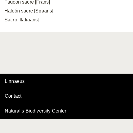
Faucon sacre [Frans]
Halcón sacre [Spaans]
Sacro [Italiaans]
Linnaeus
Contact
Naturalis Biodiversity Center