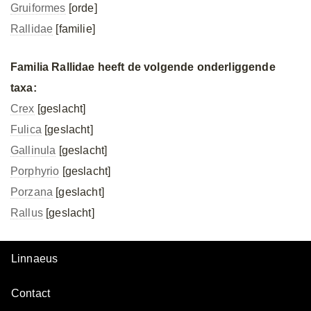
Gruiformes
[orde]
Rallidae
[familie]
Familia Rallidae heeft de volgende onderliggende
taxa:
Crex
[geslacht]
Fulica
[geslacht]
Gallinula
[geslacht]
Porphyrio
[geslacht]
Porzana
[geslacht]
Rallus
[geslacht]
Linnaeus
Contact