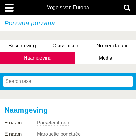
Vogels van Europa
Porzana porzana
Beschrijving
Classificatie
Nomenclatuur
Naamgeving
Media
Naamgeving
E naam
Porseleinhoen
E naam
Marouette ponctuée