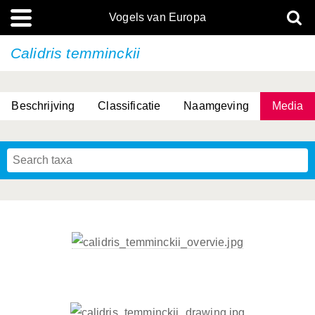
Vogels van Europa
Calidris temminckii
Beschrijving
Classificatie
Naamgeving
Media