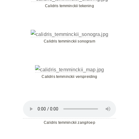
Calidris temminckii tekening
Calidris temminckii sonogram
Calidris temminckii verspreiding
Calidris temminckii zang/roep