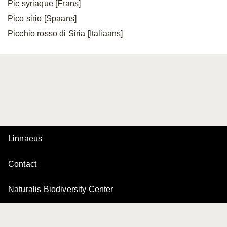
Pic syriaque [Frans]
Pico sirio [Spaans]
Picchio rosso di Siria [Italiaans]
Linnaeus
Contact
Naturalis Biodiversity Center