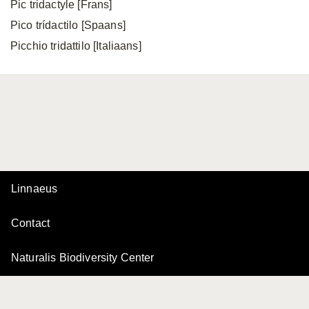
Pic tridactyle [Frans]
Pico trídactilo [Spaans]
Picchio tridattilo [Italiaans]
Linnaeus
Contact
Naturalis Biodiversity Center