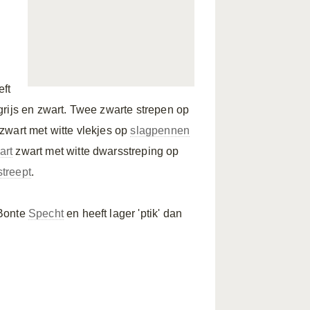
eft
rijs en zwart. Twee zwarte strepen op
zwart met witte vlekjes op
slagpennen
art
zwart met witte dwarsstreping op
treept
.
 Bonte
Specht
en heeft lager 'ptik' dan