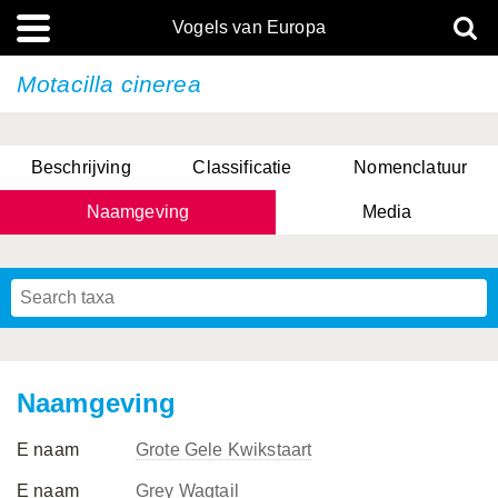
Vogels van Europa
Motacilla cinerea
Beschrijving
Classificatie
Nomenclatuur
Naamgeving
Media
Naamgeving
E naam
Grote Gele Kwikstaart
E naam
Grey Wagtail