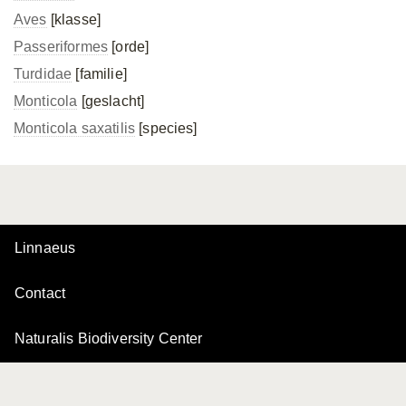
Aves
[klasse]
Passeriformes
[orde]
Turdidae
[familie]
Monticola
[geslacht]
Monticola saxatilis
[species]
Linnaeus
Contact
Naturalis Biodiversity Center