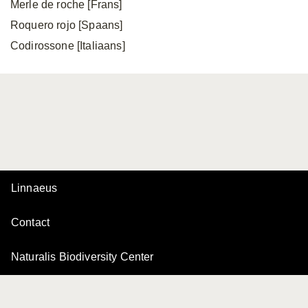
Merle de roche [Frans]
Roquero rojo [Spaans]
Codirossone [Italiaans]
Linnaeus
Contact
Naturalis Biodiversity Center