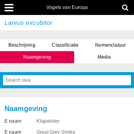
Vogels van Europa
Lanius excubitor
Beschrijving
Classificatie
Nomenclatuur
Naamgeving
Media
Naamgeving
E naam
Klapekster
E naam
Great Grey Shrike