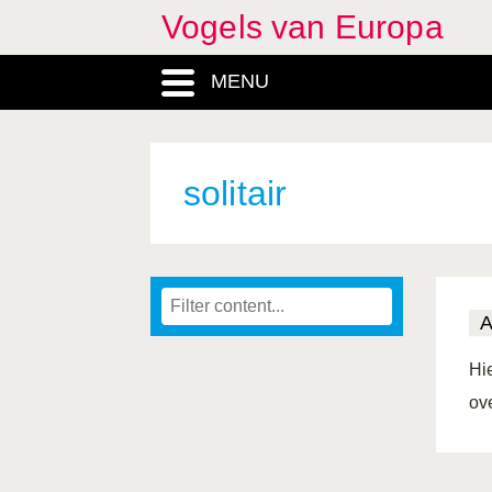
Vogels van Europa
MENU
solitair
Hi
ov