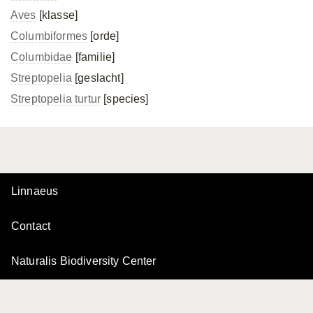
Aves
[klasse]
Columbiformes
[orde]
Columbidae
[familie]
Streptopelia
[geslacht]
Streptopelia turtur
[species]
Linnaeus
Contact
Naturalis Biodiversity Center