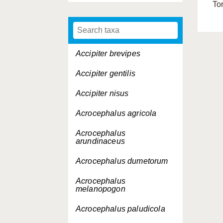
Tor
Accipiter brevipes
Accipiter gentilis
Accipiter nisus
Acrocephalus agricola
Acrocephalus
arundinaceus
Acrocephalus dumetorum
Acrocephalus
melanopogon
Acrocephalus paludicola