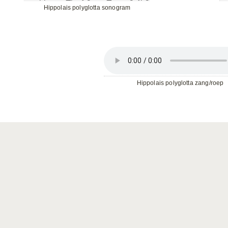
Hippolais polyglotta sonogram
Hippolais polyglotta zang/roep