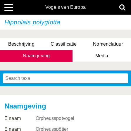
Vogels van Europa
Hippolais polyglotta
Beschrijving
Classificatie
Nomenclatuur
Naamgeving
Media
Naamgeving
E naam
Orpheusspotvogel
E naam
Orpheusspötter