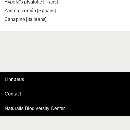
Hypolaïs plyglotte [Frans]
Zarcero común [Spaans]
Canapino [Italiaans]
Linnaeus
Contact
Naturalis Biodiversity Center