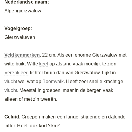
Nederlandse naam:
Alpengierzwaluw
Vogelgroep:
Gierzwaluwen
Veldkenmerken
.
22 cm. Als een enorme Gierzwaluw met
witte buik. Witte
keel
op afstand vaak moeilijk te zien.
Verenkleed
lichter bruin dan van Gierzwaluw. Lijkt in
vlucht
wel wat op
Boomvalk
. Heeft zeer snelle krachtige
vlucht
. Meestal in groepen, maar in de bergen vaak
alleen of met z'n tweeën.
Geluid.
Groepen maken een lange, stijgende en dalende
triller. Heeft ook kort 'skrie'.