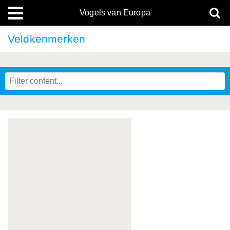
Vogels van Europa
Veldkenmerken