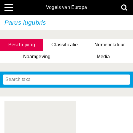
Vogels van Europa
Parus lugubris
Beschrijving
Classificatie
Nomenclatuur
Naamgeving
Media