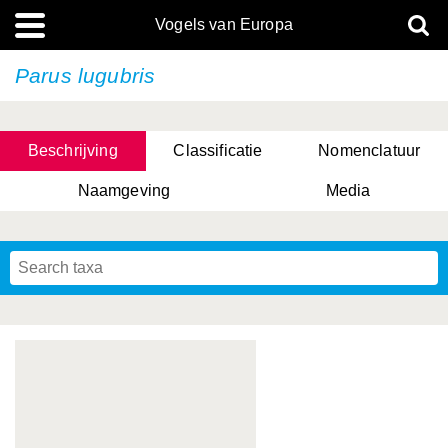
Vogels van Europa
Parus lugubris
Beschrijving
Classificatie
Nomenclatuur
Naamgeving
Media