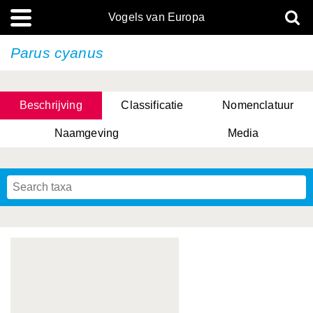
Vogels van Europa
Parus cyanus
Beschrijving
Classificatie
Nomenclatuur
Naamgeving
Media