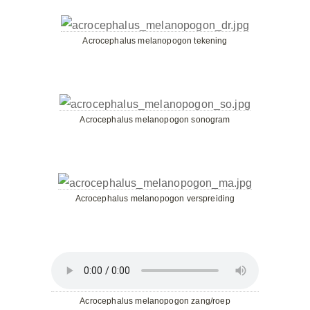
Acrocephalus melanopogon tekening
Acrocephalus melanopogon sonogram
Acrocephalus melanopogon verspreiding
Acrocephalus melanopogon zang/roep