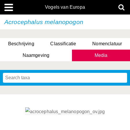
Vogels van Europa
Acrocephalus melanopogon
Beschrijving
Classificatie
Nomenclatuur
Naamgeving
Media