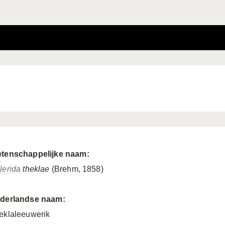
tenschappelijke naam:
lerida
theklae
(Brehm, 1858)
derlandse naam:
eklaleeuwerik