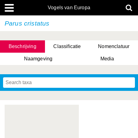
Vogels van Europa
Parus cristatus
Beschrijving
Classificatie
Nomenclatuur
Naamgeving
Media