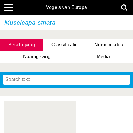
Vogels van Europa
Muscicapa striata
Beschrijving
Classificatie
Nomenclatuur
Naamgeving
Media