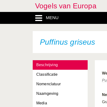
Vogels van Europa
MENU
Puffinus griseus
Beschrijving
We
Classificatie
Pu
Nomenclatuur
Naamgeving
Ne
Gr
Media