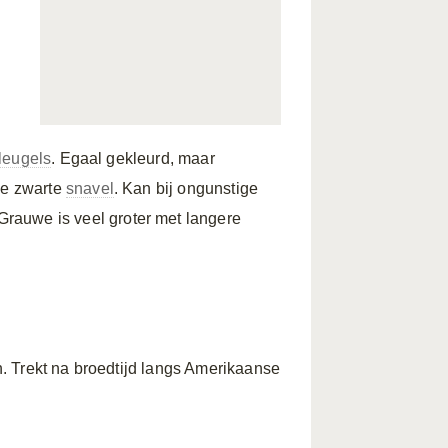
leugels
. Egaal gekleurd, maar
ne zwarte
snavel
. Kan bij ongunstige
Grauwe is veel groter met langere
n. Trekt na broedtijd langs Amerikaanse