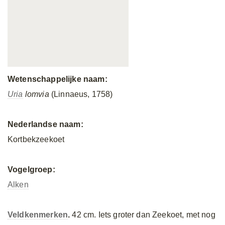
Wetenschappelijke naam:
Uria
lomvia
(Linnaeus, 1758)
Nederlandse naam:
Kortbekzeekoet
Vogelgroep:
Alken
Veldkenmerken
.
42 cm. Iets groter dan Zeekoet, met nog