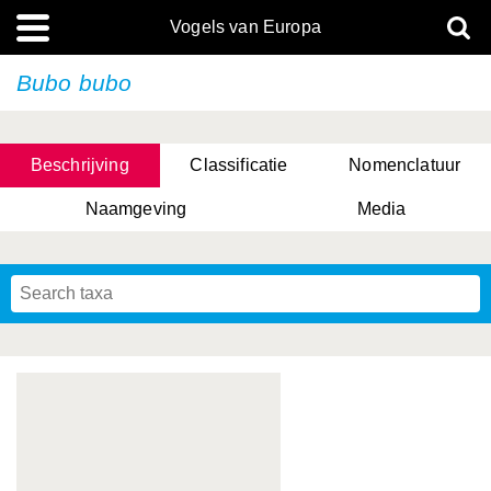
Vogels van Europa
Bubo bubo
Beschrijving
Classificatie
Nomenclatuur
Naamgeving
Media