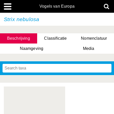
Vogels van Europa
Strix nebulosa
Beschrijving
Classificatie
Nomenclatuur
Naamgeving
Media