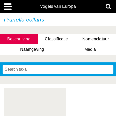
Vogels van Europa
Prunella collaris
Beschrijving
Classificatie
Nomenclatuur
Naamgeving
Media