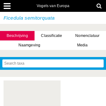
Vogels van Europa
Ficedula semitorquata
Beschrijving
Classificatie
Nomenclatuur
Naamgeving
Media