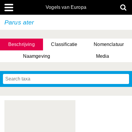
Vogels van Europa
Parus ater
Beschrijving
Classificatie
Nomenclatuur
Naamgeving
Media