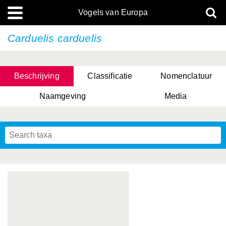
Vogels van Europa
Carduelis carduelis
Beschrijving
Classificatie
Nomenclatuur
Naamgeving
Media