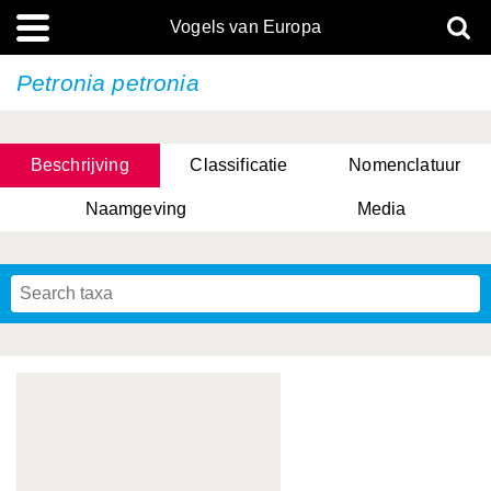
Vogels van Europa
Petronia petronia
Beschrijving
Classificatie
Nomenclatuur
Naamgeving
Media