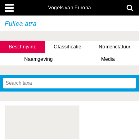
Vogels van Europa
Fulica atra
Beschrijving
Classificatie
Nomenclatuur
Naamgeving
Media