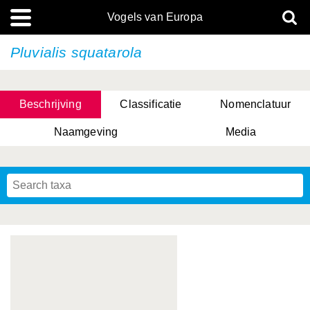
Vogels van Europa
Pluvialis squatarola
Beschrijving
Classificatie
Nomenclatuur
Naamgeving
Media