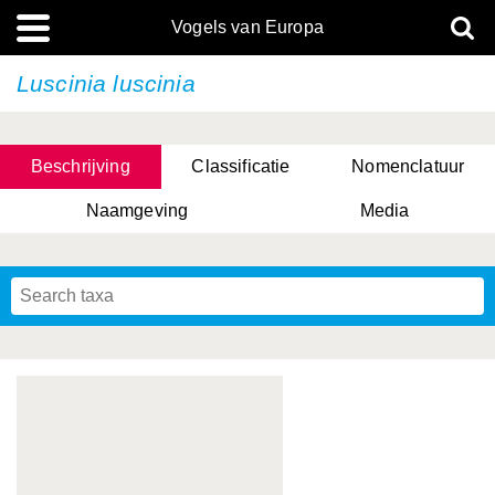
Vogels van Europa
Luscinia luscinia
Beschrijving
Classificatie
Nomenclatuur
Naamgeving
Media