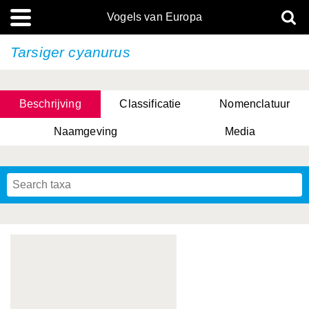
Vogels van Europa
Tarsiger cyanurus
Beschrijving
Classificatie
Nomenclatuur
Naamgeving
Media